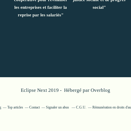
les entreprises et faciliter la
social"
reprise par les salariés"
Eclipse Next 2019 - Hébergé par
Overblog
g
Top articles
Contact
Signaler un abus
C.G.U.
Rémunération en droits d'au