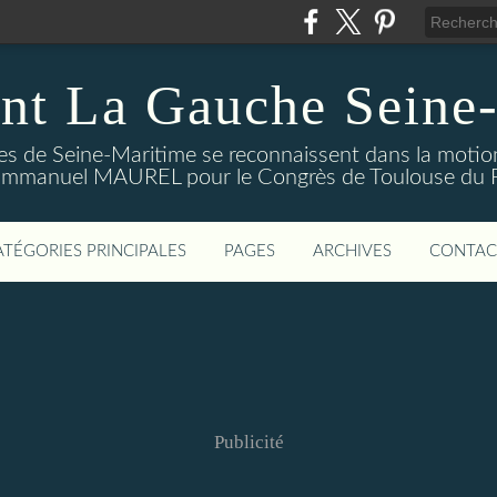
nt La Gauche Seine
stes de Seine-Maritime se reconnaissent dans la moti
mmanuel MAUREL pour le Congrès de Toulouse du Par
ATÉGORIES PRINCIPALES
PAGES
ARCHIVES
CONTAC
Publicité