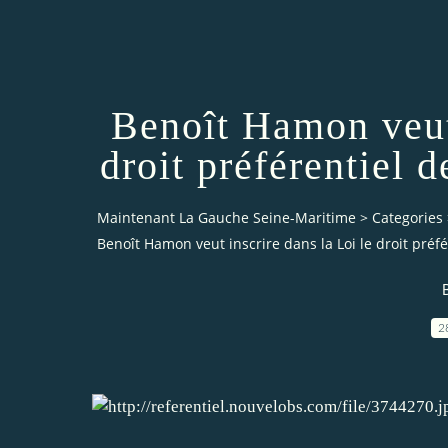
Benoît Hamon veut 
droit préférentiel d
Maintenant La Gauche Seine-Maritime
>
Categories
Benoît Hamon veut inscrire dans la Loi le droit préfé
2