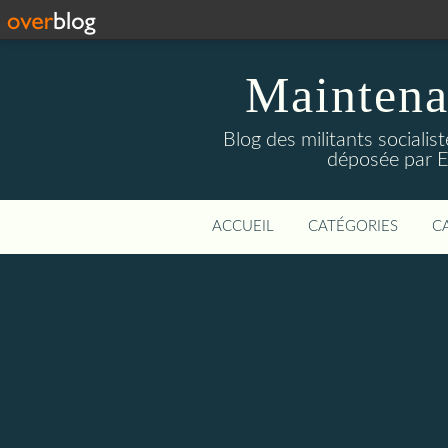
Maintena
Blog des militants sociali
déposée par E
ACCUEIL
CATÉGORIES
C