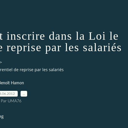
inscrire dans la Loi le
e reprise par les salariés
>
rentiel de reprise par les salariés
Benoît Hamon
8.06.2012
…
Par UMA76