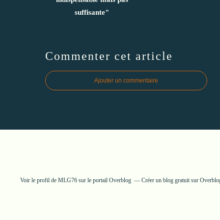
suffisante"
Commenter cet article
Ajouter un commentaire
Voir le profil de
MLG76
sur le portail Overblog
Créer un blog gratuit sur Overblo