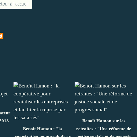
tour à l'accueil
ateur
 2013
Benoît Hamon sur les
Benoît Hamon : "la
retraites : "Une réforme de
coopérative pour revitaliser
justice sociale et de progrès