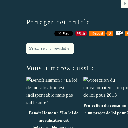
Re
Partager cet article
Repost
0
S'inscrire à la newsletter
Vous aimerez aussi :
Protection du consomm
Benoît Hamon : "La loi de
: un projet de loi pour
moralisation est
indispensable mais pas