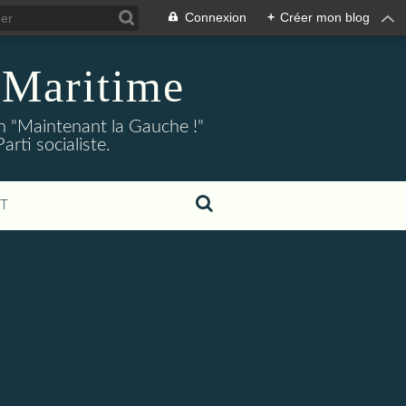
Connexion
+
Créer mon blog
-Maritime
on "Maintenant la Gauche !"
ti socialiste.
T