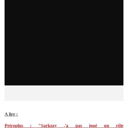
A lire :
Petroplus : "Sarkozy ,'a pas joué un rôle