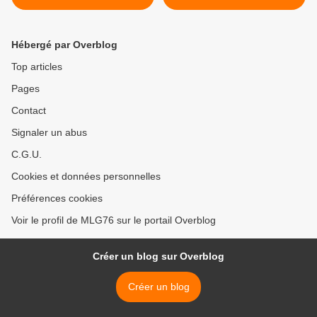
9e mois de hausse
consécutif >
Hébergé par Overblog
Top articles
Pages
Contact
Signaler un abus
C.G.U.
Cookies et données personnelles
Préférences cookies
Voir le profil de MLG76 sur le portail Overblog
Créer un blog sur Overblog
Créer un blog