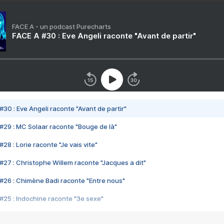
FACE A - un podcast Purecharts
FACE A #30 : Eve Angeli raconte "Avant de partir"
#30 : Eve Angeli raconte "Avant de partir"
#29 : MC Solaar raconte "Bouge de là"
28 : Lorie raconte "Je vais vite"
#27 : Christophe Willem raconte "Jacques a dit"
#26 : Chimène Badi raconte "Entre nous"
#25 : Indochine raconte "3e sexe"
#24 : Zaho raconte "C'est chelou"