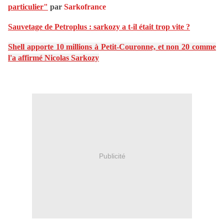
particulier"
par
Sarkofrance
Sauvetage de Petroplus : sarkozy a t-il était trop vite ?
Shell apporte 10 millions à Petit-Couronne, et non 20 comme
l'a affirmé Nicolas Sarkozy
Publicité