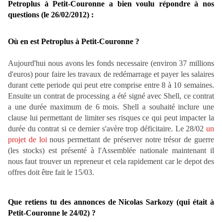
Petroplus à Petit-Couronne a bien voulu répondre à nos
questions (le 26/02/2012) :
Où en est Petroplus à Petit-Couronne ?
Aujourd'hui nous avons les fonds necessaire (environ 37 millions
d'euros) pour faire les travaux de redémarrage et payer les salaires
durant cette periode qui peut etre comprise entre 8 à 10 semaines.
Ensuite un contrat de processing a été signé avec Shell, ce contrat
a une durée maximum de 6 mois. Shell a souhaité inclure une
clause lui permettant de limiter ses risques ce qui peut impacter la
durée du contrat si ce dernier s'avère trop déficitaire. Le 28/02
un
projet de loi
nous permettant de préserver notre trésor de guerre
(les stocks) est présenté à l'Assemblée nationale maintenant il
nous faut trouver un repreneur et cela rapidement car le depot des
offres doit être fait le 15/03.
Que retiens tu des annonces de Nicolas Sarkozy (qui était à
Petit-Couronne le 24/02) ?