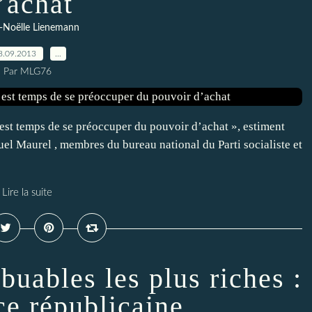
’achat
-Noëlle Lienemann
8.09.2013
…
Par MLG76
il est temps de se préoccuper du pouvoir d’achat », estiment
 Maurel , membres du bureau national du Parti socialiste et
Lire la suite
buables les plus riches :
ce républicaine