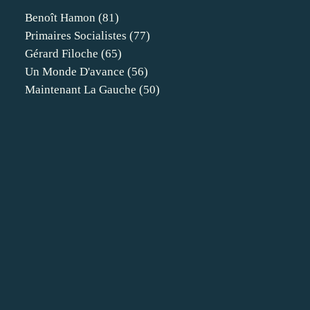
Benoît Hamon
(81)
Primaires Socialistes
(77)
Gérard Filoche
(65)
Un Monde D'avance
(56)
Maintenant La Gauche
(50)