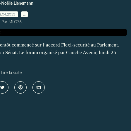
-Noëlle Lienemann
2.04.2013
…
Par MLG76
entôt commencé sur l’accord Flexi-securité au Parlement.
 au Sénat. Le forum organisé par Gauche Avenir, lundi 25
Lire la suite