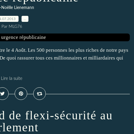
-Noëlle Lienemann
4.07.2013
…
Par MLG76
être le 4 Août. Les 500 personnes les plus riches de notre pays
De quoi rassurer tous ces millionnaires et milliardaires qui
Lire la suite
d de flexi-sécurité au
rlement