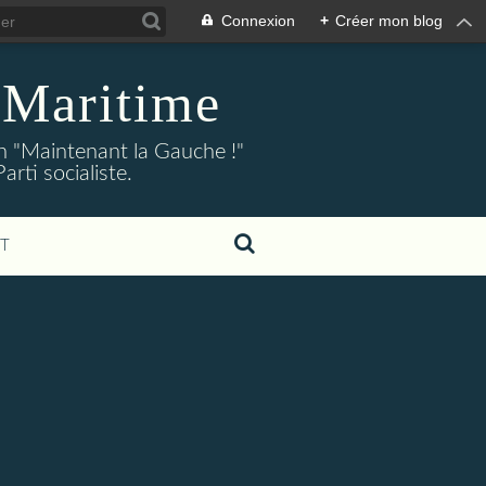
Connexion
+
Créer mon blog
-Maritime
on "Maintenant la Gauche !"
ti socialiste.
T