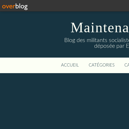
Maintena
Blog des militants sociali
déposée par E
ACCUEIL
CATÉGORIES
C