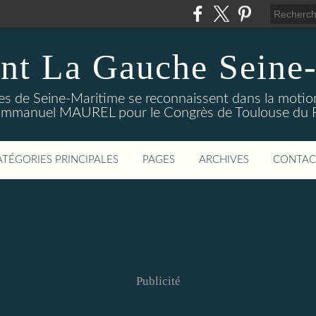
nt La Gauche Seine
stes de Seine-Maritime se reconnaissent dans la moti
mmanuel MAUREL pour le Congrès de Toulouse du Par
ATÉGORIES PRINCIPALES
PAGES
ARCHIVES
CONTAC
Publicité