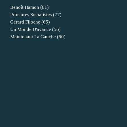
Benoît Hamon
(81)
Primaires Socialistes
(77)
Gérard Filoche
(65)
Un Monde D'avance
(56)
Maintenant La Gauche
(50)