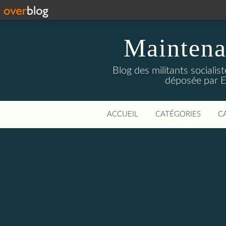
Maintena
Blog des militants sociali
déposée par E
ACCUEIL
CATÉGORIES
C