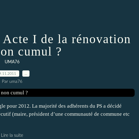
 Acte I de la rénovation
non cumul ?
UMA76
9.11.2011
…
Par uma76
règle pour 2012. La majorité des adhérents du PS a décidé
xécutif (maire, président d’une communauté de commune etc
Lire la suite