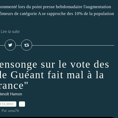
a commenté lors du point presse hebdomadaire l'augmentation
hômeurs de catégorie A se rapproche des 10% de la population
Lire la suite
nsonge sur le vote des
de Guéant fait mal à la
rance"
Benoît Hamon
9.11.2011
…
Par uma76