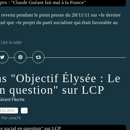
t revenu pendant le point presse du 28/11/11 sur «le dernier
 que «le projet du parti socialiste qui était favorable au
Lire la suite
s "Objectif Élysée : Le
en question" sur LCP
Gérard Filoche
8.11.2011
…
Par uma76