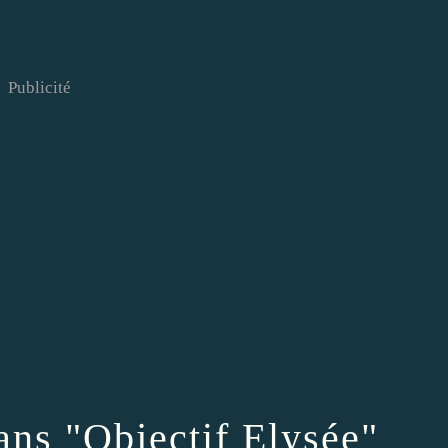
Publicité
ns "Objectif Elysée"