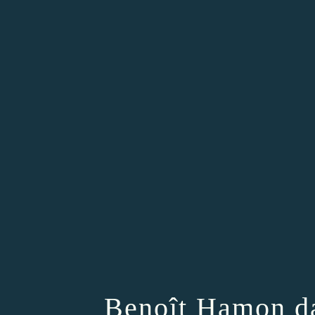
Benoît Hamon da