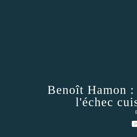
Benoît Hamon :
l'échec cui
2