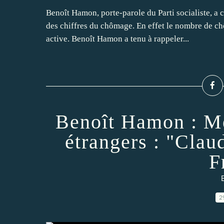
Benoît Hamon, porte-parole du Parti socialiste, 
des chiffres du chômage. En effet le nombre de c
active. Benoît Hamon a tenu à rappeler...
Benoît Hamon : Me
étrangers : "Clau
F
2