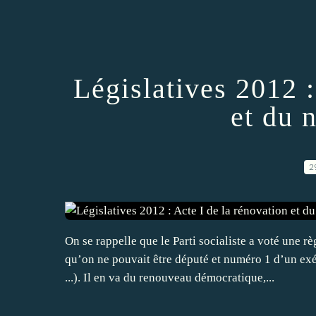
Législatives 2012 :
et du 
2
On se rappelle que le Parti socialiste a voté une 
qu’on ne pouvait être député et numéro 1 d’un e
...). Il en va du renouveau démocratique,...