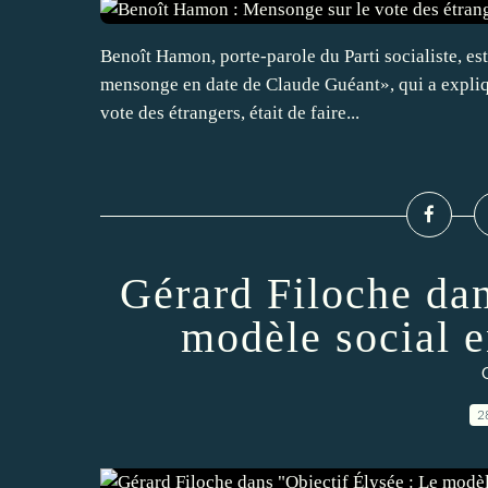
Benoît Hamon, porte-parole du Parti socialiste, es
mensonge en date de Claude Guéant», qui a expliqué
vote des étrangers, était de faire...
Gérard Filoche dan
modèle social 
2