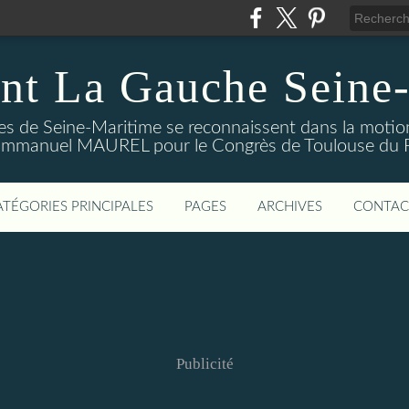
nt La Gauche Seine
stes de Seine-Maritime se reconnaissent dans la moti
mmanuel MAUREL pour le Congrès de Toulouse du Par
ATÉGORIES PRINCIPALES
PAGES
ARCHIVES
CONTAC
Publicité