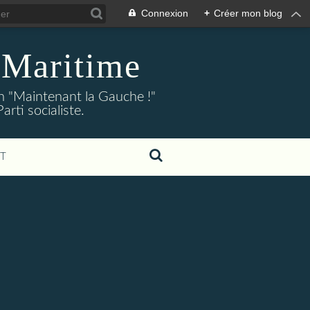
Connexion
+
Créer mon blog
-Maritime
on "Maintenant la Gauche !"
ti socialiste.
T