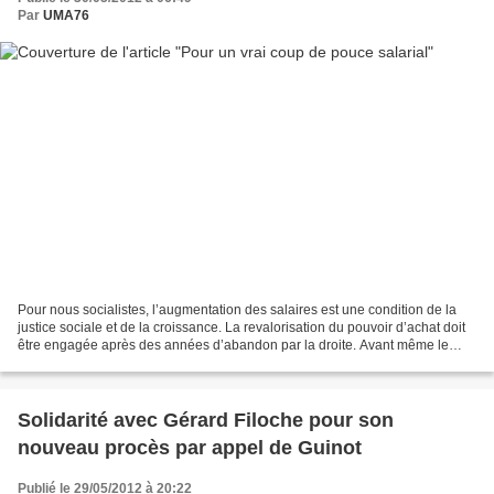
Par
UMA76
Pour nous socialistes, l’augmentation des salaires est une condition de la
justice sociale et de la croissance. La revalorisation du pouvoir d’achat doit
être engagée après des années d’abandon par la droite. Avant même le
lancement de la conférence salariale,...
Solidarité avec Gérard Filoche pour son
nouveau procès par appel de Guinot
Publié le 29/05/2012 à 20:22