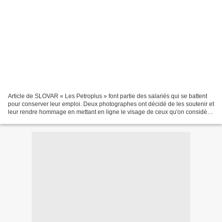
Article de SLOVAR « Les Petroplus » font partie des salariés qui se battent
pour conserver leur emploi. Deux photographes ont décidé de les soutenir et
leur rendre hommage en mettant en ligne le visage de ceux qu'on considère
de plus en plus comme des...