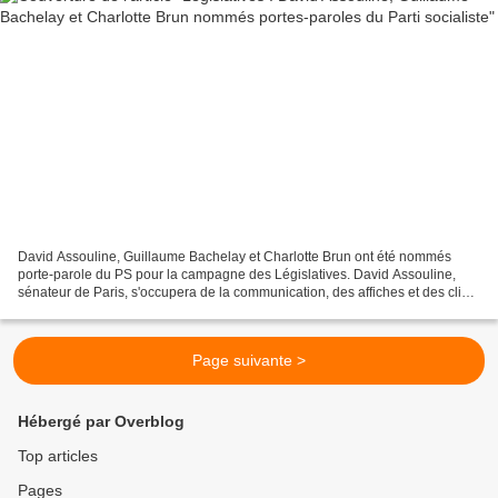
David Assouline, Guillaume Bachelay et Charlotte Brun ont été nommés
porte-parole du PS pour la campagne des Législatives. David Assouline,
sénateur de Paris, s'occupera de la communication, des affiches et des clips
de campagne. Guillaume Bachelay ,...
Page suivante >
Hébergé par Overblog
Top articles
Pages