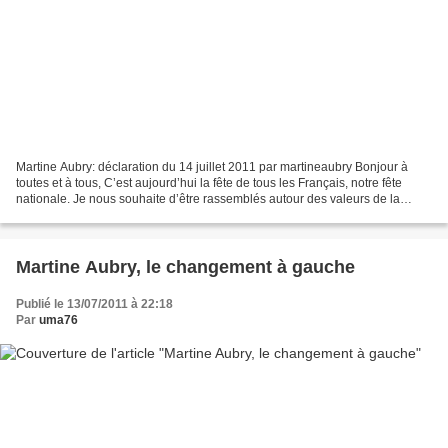
Martine Aubry: déclaration du 14 juillet 2011 par martineaubry Bonjour à
toutes et à tous, C’est aujourd’hui la fête de tous les Français, notre fête
nationale. Je nous souhaite d’être rassemblés autour des valeurs de la
République. Le 14 juillet est...
Martine Aubry, le changement à gauche
Publié le 13/07/2011 à 22:18
Par
uma76