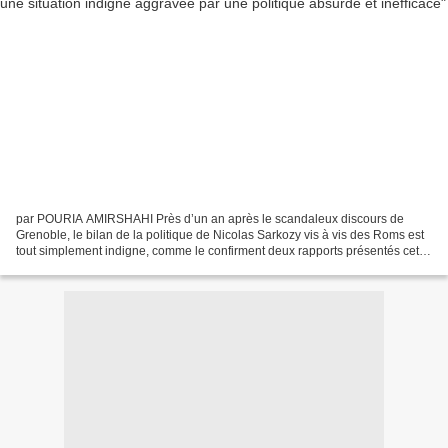
par POURIA AMIRSHAHI Près d’un an après le scandaleux discours de
Grenoble, le bilan de la politique de Nicolas Sarkozy vis à vis des Roms est
tout simplement indigne, comme le confirment deux rapports présentés cette
semaine par Médecins du Monde et...