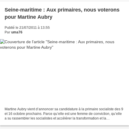
Seine-maritime : Aux primaires, nous voterons
pour Martine Aubry
Publié le 21/07/2011 à 13:55
Par
uma76
Martine Aubry vient d’annoncer sa candidature à la primaire socialiste des 9
et 16 octobre prochains. Parce qu’elle est une femme de conviction, qu’elle
a su rassembler les socialistes et accélérer la transformation et la
rénovation, du Parti socialiste,...