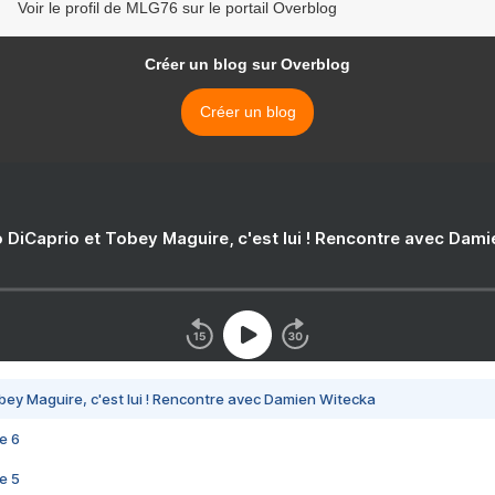
Voir le profil de MLG76 sur le portail Overblog
Créer un blog sur Overblog
Créer un blog
 DiCaprio et Tobey Maguire, c'est lui ! Rencontre avec Dam
bey Maguire, c'est lui ! Rencontre avec Damien Witecka
e 6
e 5