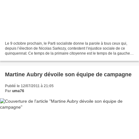
Le 9 octobre prochain, le Parti socialiste donne la parole à tous ceux qui,
depuis l’élection de Nicolas Sarkozy, contestent l’injustice sociale de ce
quinquennat. Ce temps de la primaire citoyenne est le temps de la gauche.
Le temps où un autre chemin...
Martine Aubry dévoile son équipe de campagne
Publié le 12/07/2011 à 21:05
Par
uma76