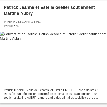
Patrick Jeanne et Estelle Grelier soutiennent
Martine Aubry
Publié le 21/07/2011 à 13:42
Par
uma76
Patrick JEANNE, Maire de Fécamp, et Estelle GRELIER, 1ère adjointe et
Députée européenne, ont confirmé cette semaine qu’ils apportaient leur
soutien à Martine AUBRY dans le cadre des primaires socialistes et de
l’élection présidentielle de 2012. Martine...