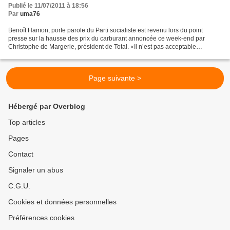
Publié le 11/07/2011 à 18:56
Par
uma76
Benoît Hamon, porte parole du Parti socialiste est revenu lors du point
presse sur la hausse des prix du carburant annoncée ce week-end par
Christophe de Margerie, président de Total. «Il n’est pas acceptable
aujourd’hui que les Français voient le prix...
Page suivante >
Hébergé par Overblog
Top articles
Pages
Contact
Signaler un abus
C.G.U.
Cookies et données personnelles
Préférences cookies