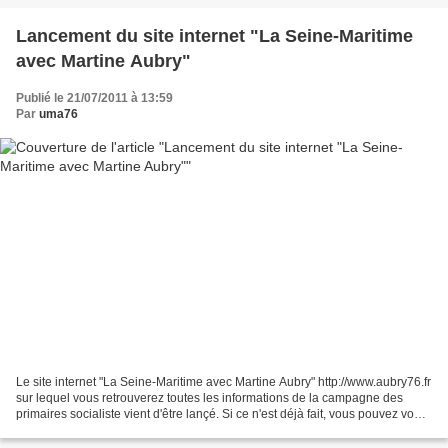
Lancement du site internet "La Seine-Maritime
avec Martine Aubry"
Publié le 21/07/2011 à 13:59
Par
uma76
Le site internet "La Seine-Maritime avec Martine Aubry" http://www.aubry76.fr
sur lequel vous retrouverez toutes les informations de la campagne des
primaires socialiste vient d'être lançé. Si ce n'est déjà fait, vous pouvez vous
inscrire au comité de...