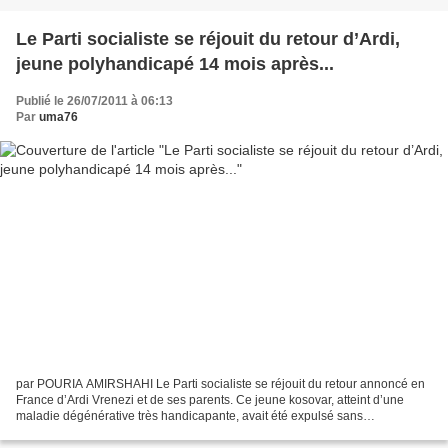
Le Parti socialiste se réjouit du retour d’Ardi,
jeune polyhandicapé 14 mois après...
Publié le 26/07/2011 à 06:13
Par
uma76
par POURIA AMIRSHAHI Le Parti socialiste se réjouit du retour annoncé en
France d’Ardi Vrenezi et de ses parents. Ce jeune kosovar, atteint d’une
maladie dégénérative très handicapante, avait été expulsé sans
ménagement en mai 2010, lui faisant encourir...