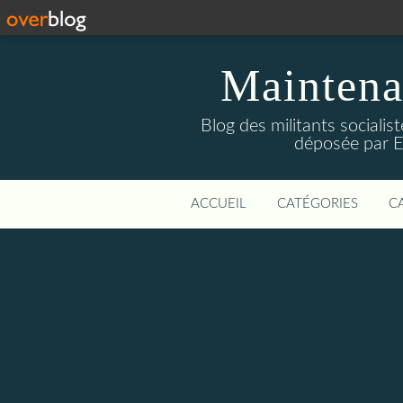
Maintena
Blog des militants sociali
déposée par E
ACCUEIL
CATÉGORIES
C