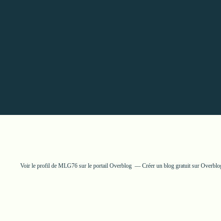
Voir le profil de
MLG76
sur le portail Overblog
Créer un blog gratuit sur Overblo