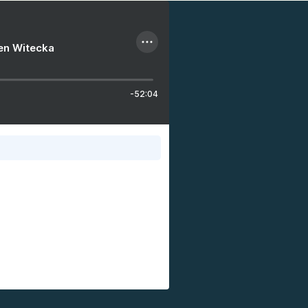
ien Witecka
-52:04