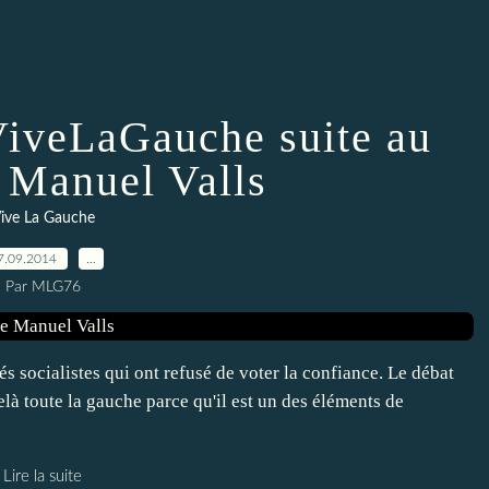
ViveLaGauche suite au
Manuel Valls
ive La Gauche
7.09.2014
…
Par MLG76
s socialistes qui ont refusé de voter la confiance. Le débat
delà toute la gauche parce qu'il est un des éléments de
Lire la suite