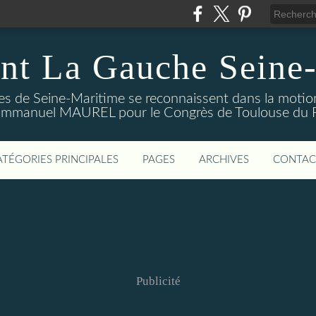
nt La Gauche Seine
stes de Seine-Maritime se reconnaissent dans la moti
mmanuel MAUREL pour le Congrès de Toulouse du Par
ATÉGORIES PRINCIPALES
PAGES
ARCHIVES
CONTAC
Publicité