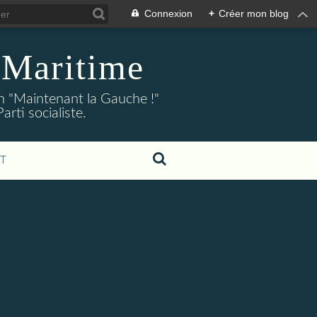
Connexion
+
Créer mon blog
-Maritime
on "Maintenant la Gauche !"
ti socialiste.
T