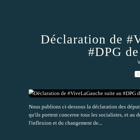
Déclaration de #
#DPG de 
V
1
Nous publions ci-dessous la déclaration des député
qu'ils portent concerne tous les socialistes, et au 
l'inflexion et du changement de...