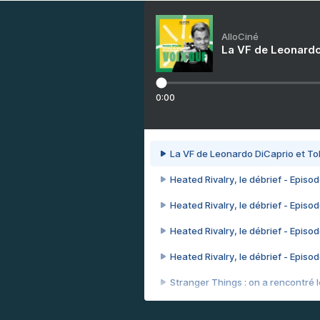
AlloCiné
La VF de Leonardo
0:00
La VF de Leonardo DiCaprio et To
Heated Rivalry, le débrief - Episod
Heated Rivalry, le débrief - Episod
Heated Rivalry, le débrief - Episod
Heated Rivalry, le débrief - Episod
Stranger Things : on a rencontré le
Heated Rivalry, le débrief - Episod